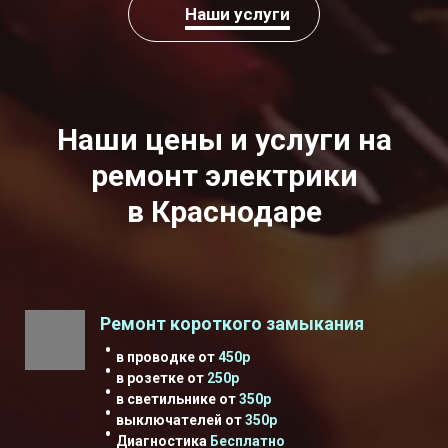
Наши услуги
Наши цены и услуги на
ремонт
электрики
в Краснодаре
Ремонт короткого замыкания
в проводке
от
450р
в розетке от
250р
в светильнике от
350р
выключателей от
350р
Диагностика
Бесплатно