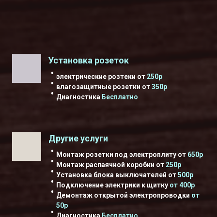
Установка розеток
электрические розтеки от
250р
влагозащитные розетки от
350р
Диагностика
Бесплатно
Другие услуги
Монтаж розетки под электроплиту от
650р
Монтаж распаячной коробки от
250р
Установка блока выключателей
от
500р
Подключение электрики к щитку
от 400р
Демонтаж открытой электропроводки
от
50р
Диагностика
Бесплатно