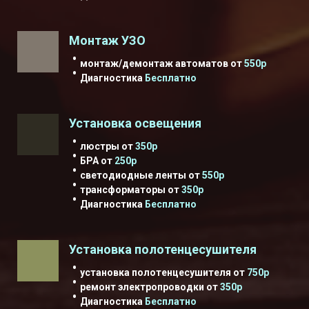
Монтаж УЗО
монтаж/демонтаж автоматов от
550р
Диагностика
Бесплатно
Установка освещения
люстры от
350р
БРА от
250р
светодиодные ленты от
550р
трансформаторы от
350р
Диагностика
Бесплатно
Установка полотенцесушителя
установка полотенцесушителя от
750р
ремонт электропроводки от
350р
Диагностика
Бесплатно